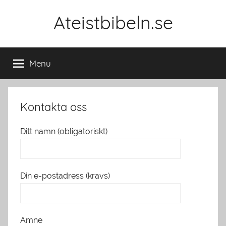
Skip
Ateistbibeln.se
to
content
Menu
Kontakta oss
Ditt namn (obligatoriskt)
Din e-postadress (kravs)
Amne