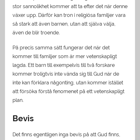
stor sannolikhet kommer att ta efter det när denne
växer upp. Därför kan tron i religiösa familjer vara
så stark att även barnen, utan att själva välja,
även de blir troende.
På precis samma sätt fungerar det när det
kommer till familjer som är mer vetenskapligt
lagda. Ett barn till exempelvis till två forskare
kommer troligtvis inte vända sig till Gud när de
inte kan förklara någonting, utan kommer istället
att försöka förstå fenomenet på ett vetenskapligt
plan.
Bevis
Det finns egentligen inga bevis på att Gud finns,