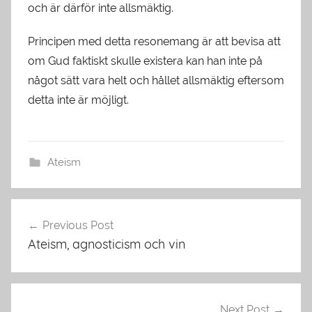
och är därför inte allsmäktig.
Principen med detta resonemang är att bevisa att
om Gud faktiskt skulle existera kan han inte på
något sätt vara helt och hållet allsmäktig eftersom
detta inte är möjligt.
Ateism
Inläggsnavigering
Previous Post
Ateism, agnosticism och vin
Next Post