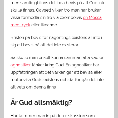
men samtidigt finns det inga bevis på att Gud inte
skulle finnas. Oavsett vilken tro man har brukar
vissa förmedla sin tro via exempelvis
en Mössa
med tryck
eller liknande.
Bristen på bevis för någontings existens är inte i
sig ett bevis på att det inte existerar.
Så skulle man enkelt kunna sammanfatta vad en
agnostiker
tänker kring Gud. En agnostiker har
uppfattningen att det varken går att bevisa eller
motbevisa Guds existens och därför går det inte
att veta om denna finns.
Är Gud allsmäktig?
Här kommer man in på den diskussion som