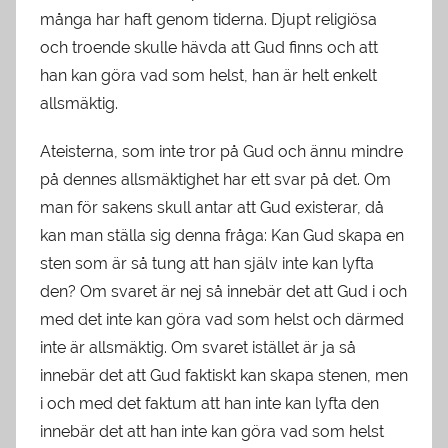
många har haft genom tiderna. Djupt religiösa
och troende skulle hävda att Gud finns och att
han kan göra vad som helst, han är helt enkelt
allsmäktig.
Ateisterna, som inte tror på Gud och ännu mindre
på dennes allsmäktighet har ett svar på det. Om
man för sakens skull antar att Gud existerar, då
kan man ställa sig denna fråga: Kan Gud skapa en
sten som är så tung att han själv inte kan lyfta
den? Om svaret är nej så innebär det att Gud i och
med det inte kan göra vad som helst och därmed
inte är allsmäktig. Om svaret istället är ja så
innebär det att Gud faktiskt kan skapa stenen, men
i och med det faktum att han inte kan lyfta den
innebär det att han inte kan göra vad som helst