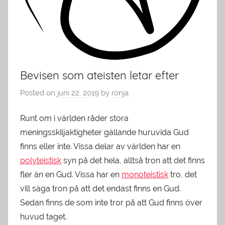
Bevisen som ateisten letar efter
Posted on
juni 22, 2019
by
ronja
Runt om i världen råder stora
meningsskiljaktigheter gällande huruvida Gud
finns eller inte. Vissa delar av världen har en
polyteistisk
syn på det hela, alltså tron att det finns
fler än en Gud. Vissa har en
monoteistisk
tro, det
vill säga tron på att det endast finns en Gud.
Sedan finns de som inte tror på att Gud finns över
huvud taget.