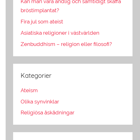
Kan man vara andlig och samtidigt skaffa
bröstimplantat?
Fira jul som ateist
Asiatiska religioner i västvärlden
Zenbuddhism – religion eller filosofi?
Kategorier
Ateism
Olika synvinklar
Religiösa åskådningar