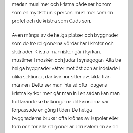
medan muslimer och kristna både ser honom
som en mycket unik person; muslimer som en
profet och de kristna som Guds son.
Även många av de heliga platser och byggnader
som de tre religionerna vördar har likheter och
skillnader. Kristna människor går i kyrkan,
muslimer i moskén och judar i synagogan. Alla tre
heliga byggnader vätter mot öst och är indelade i
olika sektioner, där kvinnor sitter avskilda från
männen. Detta ser man inte så ofta i dagens
kristna kyrkor men går man in i en sådan kan man
fortfarande se balkongerna dit kvinnorna var
förpassade en gång i tiden. De heliga
byggnaderna brukar ofta krönas av kupoler eller
torn och för alla religioner är Jerusalem en av de