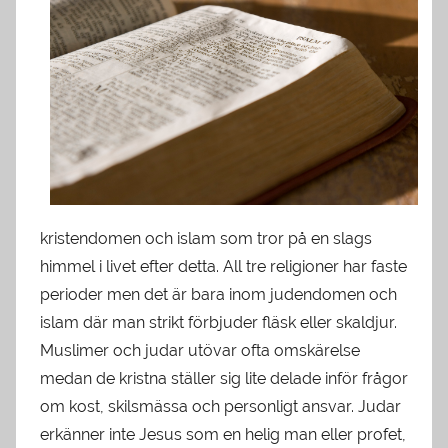
kristendomen och islam som tror på en slags
himmel i livet efter detta. All tre religioner har faste
perioder men det är bara inom judendomen och
islam där man strikt förbjuder fläsk eller skaldjur.
Muslimer och judar utövar ofta omskärelse
medan de kristna ställer sig lite delade inför frågor
om kost, skilsmässa och personligt ansvar. Judar
erkänner inte Jesus som en helig man eller profet,