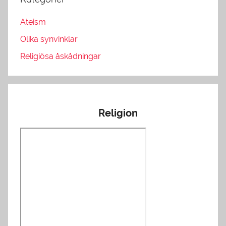
Ateism
Olika synvinklar
Religiösa åskådningar
Religion