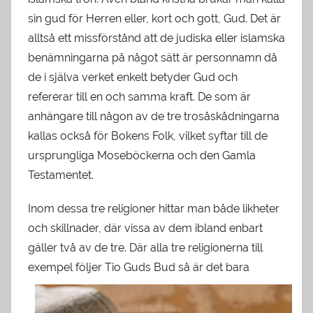
sin gud för Herren eller, kort och gott, Gud. Det är
alltså ett missförstånd att de judiska eller islamska
benämningarna på något sätt är personnamn då
de i själva verket enkelt betyder Gud och
refererar till en och samma kraft. De som är
anhängare till någon av de tre trosåskådningarna
kallas också för Bokens Folk, vilket syftar till de
ursprungliga Moseböckerna och den Gamla
Testamentet.
Inom dessa tre religioner hittar man både likheter
och skillnader, där vissa av dem ibland enbart
gäller två av de tre. Där alla tre religionerna till
exempel följer
Tio Guds Bud så är det bara