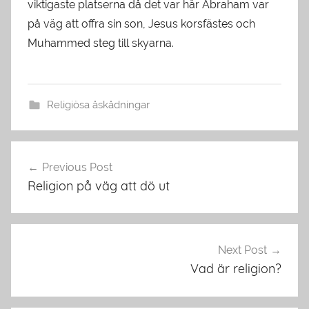
viktigaste platserna då det var här Abraham var
på väg att offra sin son, Jesus korsfästes och
Muhammed steg till skyarna.
Religiösa åskådningar
Inläggsnavigering
Previous Post
Religion på väg att dö ut
Next Post
Vad är religion?