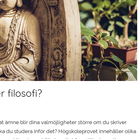
 filosofi?
at ämne blir dina valmöjligheter större om du skriver
ka du studera inför det? Högskoleprovet innehåller olika