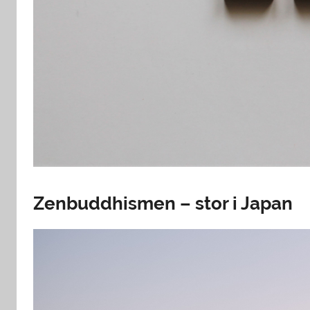
Zenbuddhismen – stor i Japan