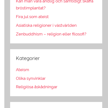
Kan man vara andlig och samtidigt skaffa
bröstimplantat?
Fira jul som ateist
Asiatiska religioner i västvärlden
Zenbuddhism – religion eller filosofi?
Kategorier
Ateism
Olika synvinklar
Religiösa åskådningar