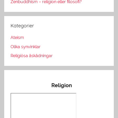
Zenbuddhism – religion eller filosofi?
Kategorier
Ateism
Olika synvinklar
Religiösa åskådningar
Religion