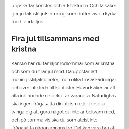
uppskattar konsten och arkitekturen. Och få saker
ger ju faktiskt julstämning som doften av en kyrka
med tända ljus.
Fira jul tillsammans med
kristna
Kanske har du familjemedlemmar som är kristna
och som du firar jul med. Då uppstår lätt
meningsskiljaktigheter, men olika trosåskådningar
behöver inte leda till konflikter. Huvudsaken är att
alla inblandade respekterar varandra. Naturligtvis
ska ingen ifrågasätta din ateism eller försöka
tvinga dig att göra något du inte är bekväm med,
och på samma vis ska du som ateist inte
ifrågasätta någon annans tro. Det kan vara bra att