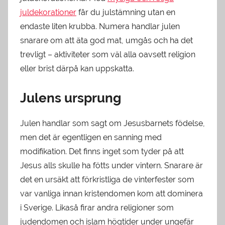
juldekorationer
får du julstämning utan en
endaste liten krubba. Numera handlar julen
snarare om att äta god mat, umgås och ha det
trevligt – aktiviteter som väl alla oavsett religion
eller brist därpå kan uppskatta.
Julens ursprung
Julen handlar som sagt om Jesusbarnets födelse,
men det är egentligen en sanning med
modifikation. Det finns inget som tyder på att
Jesus alls skulle ha fötts under vintern. Snarare är
det en ursäkt att förkristliga de vinterfester som
var vanliga innan kristendomen kom att dominera
i Sverige. Likaså firar andra religioner som
judendomen och islam högtider under ungefär