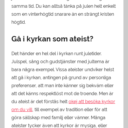
samma tid. Du kan alltså tänka på julen helt enkelt
som en vinterhögtid snarare än en strängt kristen
högtid.
Gå i kyrkan som ateist?
Det händer en hel del i kyrkan runt juletider.
Julspel, sång och gudstjänster med jultema är
bara några exempel. Vissa ateister undviker helst
att gå i kyrkan, antingen på grund av personliga
preferenser, att man inte känner sig bekväm eller
att det känns respektlöst mot de troende. Men är
du ateist är det förstås helt
okej att besöka kyrkor
om du vill
, till exempel av tradition eller för att
göra sällskap med familj eller vänner. Många
ateister tycker även att kyrkor är mysiga, eller