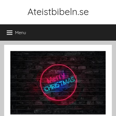
Skip
Ateistbibeln.se
to
content
Menu